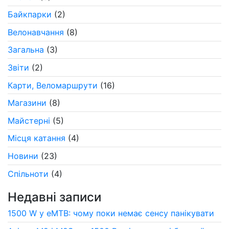
Байкпарки
(2)
Велонавчання
(8)
Загальна
(3)
Звіти
(2)
Карти, Веломаршрути
(16)
Магазини
(8)
Майстерні
(5)
Місця катання
(4)
Новини
(23)
Спільноти
(4)
Недавні записи
1500 W у eMTB: чому поки немає сенсу панікувати