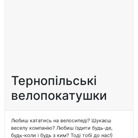
Тернопільські
велопокатушки
Любиш кататись на велосипеді? Шукаєш
веселу компанію? Любиш їздити будь-де,
будь-коли і будь з ким? Тоді тобі до нас!)