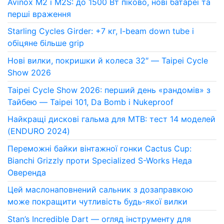
Avinox M2 і M2S: до 1500 Вт піково, нові батареї та
перші враження
Starling Cycles Girder: +7 кг, I-beam down tube і
обіцяне більше grip
Нові вилки, покришки й колеса 32″ — Taipei Cycle
Show 2026
Taipei Cycle Show 2026: перший день «рандомів» з
Тайбею — Taipei 101, Da Bomb і Nukeproof
Найкращі дискові гальма для MTB: тест 14 моделей
(ENDURO 2024)
Переможні байки вінтажної гонки Cactus Cup:
Bianchi Grizzly проти Specialized S-Works Неда
Оверенда
Цей маслонаповнений сальник з дозаправкою
може покращити чутливість будь-якої вилки
Stan’s Incredible Dart — огляд інструменту для